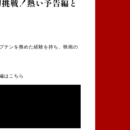
に初挑戦！熱い予告編と
！
プテンを務めた経験を持ち、映画の
編はこちら