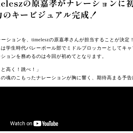
imeleszの原嘉孝がナレーション
力のキービジュアル完成！
ーションを、timeleszの原嘉孝さんが担当することが決定
んは学生時代バレーボール部でミドルブロッカーとしてキャ
ーションを務めるのは今回が初めてとなります。
っと高く！跳べ！」
んの魂のこもったナレーションが胸に響く、期待高まる予告