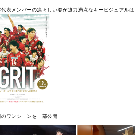
本代表メンバーの凛々しい姿が迫力満点なキービジュアルは
画のワンシーンを一部公開