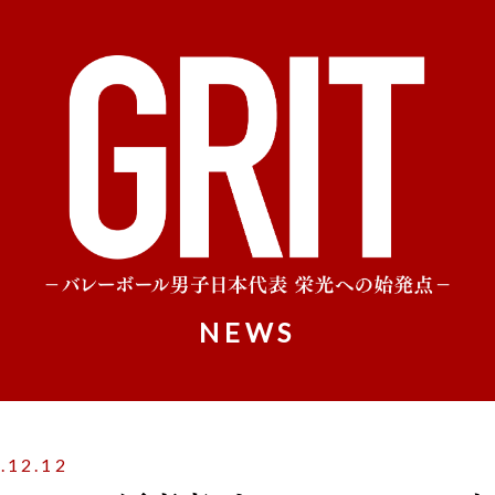
NEWS
.12.12